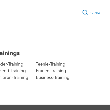
Suche
ainings
der-Training
Teenie-Training
gend-Training
Frauen-Training
nioren-Training
Business-Training