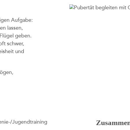
rigen Aufgabe:
en lassen,
 Flügel geben.
ft schwer,
isheit und
mögen,
Zusammeng