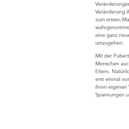
Veränderungen
Veränderung ihr
zum ersten Ma
wahrgenommen
eine ganz neue
umzugehen.
Mit der Puber
Menschen auc
Eltern. Natürl
erst einmal v
ihren eigenen 
Spannungen u