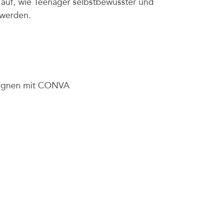
 auf, wie Teenager selbstbewusster und
 werden.