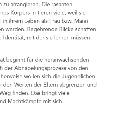
 zu arrangieren. Die rasanten
es Körpers irritieren viele, weil sie
l in ihrem Leben als Frau bzw. Mann
 werden. Begehrende Blicke schaffen
 Identität, mit der sie lernen müssen
tät beginnt für die heranwachsenden
h der Abnabelungsprozess von den
icherweise wollen sich die Jugendlichen
on den Werten der Eltern abgrenzen und
Weg finden. Das bringt viele
nd Machtkämpfe mit sich.