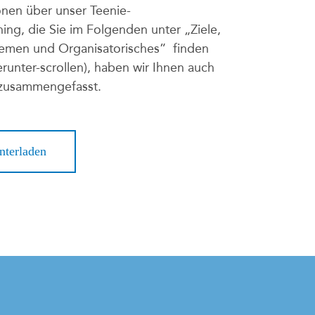
onen über unser Teenie-
ining, die Sie im Folgenden unter „Ziele,
emen und Organisatorisches” finden
herunter-scrollen), haben wir Ihnen auch
 zusammengefasst.
nterladen