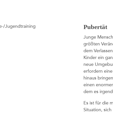
Pubertät
Junge Mensche
größten Verän
dem Verlassen
Kinder ein gan
neue Umgebun
erfordern ein
hinaus bringe
einen enormen 
dem es irgend
Es ist für die
Situation, sic