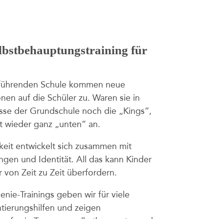
bstbehauptungstraining für
rführenden Schule kommen neue
onen auf die Schüler zu. Waren sie in
asse der Grundschule noch die „Kings”,
zt wieder ganz „unten” an.
keit entwickelt sich zusammen mit
ngen und Identität. All das kann Kinder
r von Zeit zu Zeit überfordern.
enie-Trainings geben wir für viele
tierungshilfen und zeigen