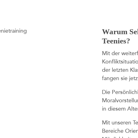
Warum Sel
Teenies?
Mit der weite
Konfliktsituati
der letzten Kl
fangen sie jet
Die Persönlich
Moralvorstellu
in diesem Alte
Mit unseren Te
Bereiche Orien