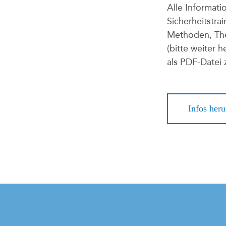
Alle Informati
Sicherheitstra
Methoden, Th
(bitte weiter 
als PDF-Datei
Infos heru